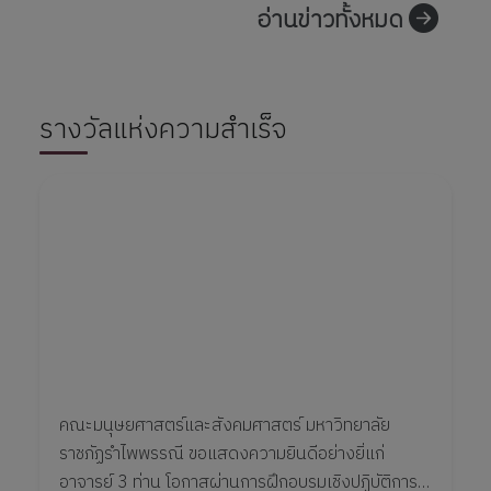
อ่านข่าวทั้งหมด
รางวัลแห่งความสำเร็จ
คณะมนุษยศาสตร์และสังคมศาสตร์ มหาวิทยาลัย
ราชภัฏรำไพพรรณี ขอแสดงความยินดีอย่างยิ่แก่
อาจารย์ 3 ท่าน โอกาสผ่านการฝึกอบรมเชิงปฏิบัติการ