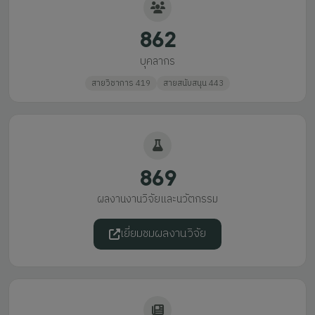
862
บุคลากร
สายวิชาการ 419
สายสนับสนุน 443
869
ผลงานงานวิจัยและนวัตกรรม
เยี่ยมชมผลงานวิจัย