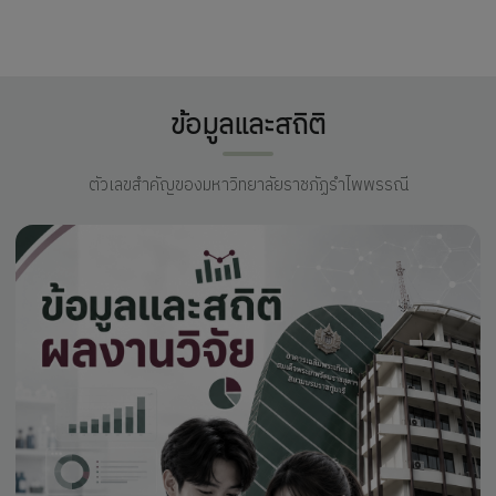
ข้อมูลและสถิติ
ตัวเลขสำคัญของมหาวิทยาลัยราชภัฏรำไพพรรณี