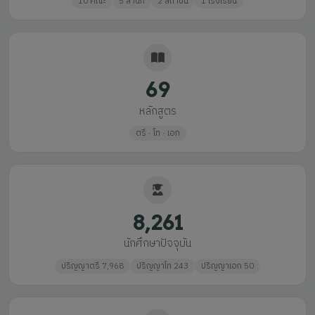
10 คณะ
5 สำนัก
2 สถาบัน
1 โรงเรียน
69
หลักสูตร
ตรี · โท · เอก
8,261
นักศึกษาปัจจุบัน
ปริญญาตรี 7,968
ปริญญาโท 243
ปริญญาเอก 50