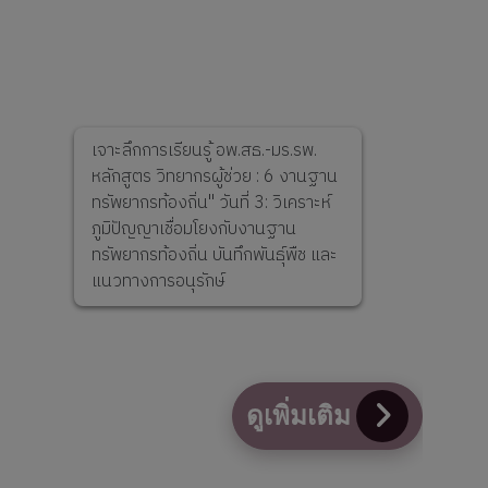
Previous
Next
เจาะลึกการเรียนรู้ อพ.สธ.-มร.รพ.
หลักสูตร วิทยากรผู้ช่วย : 6 งานฐาน
ทรัพยากรท้องถิ่น" วันที่ 3: วิเคราะห์
ภูมิปัญญาเชื่อมโยงกับงานฐาน
ทรัพยากรท้องถิ่น บันทึกพันธุ์พืช และ
แนวทางการอนุรักษ์
ดูเพิ่มเติม